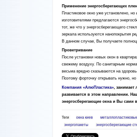
Применение энергосберегающих плен
Пластиковое окно уже установлено, но
изготовителями предлагаются энергосб
тот, же что у энергосберегающего стек
зеркала используются нанопокрытия ре
В данном случае, Вы получаете полноц
Проветривание
После установки новых окон в квартира
свежему воздуху. По санитарным нормам
весьма вредно сказываются на здоровь
Поэтому форточку открывать нужно, но 
Компания «АлюПластика»
, занимает
развивается в этом направлении. На
энергосберегающие окна и Вы сами в
Теги
окна киев
металлопластиковые
энергопакеты
энергосберегающие ст