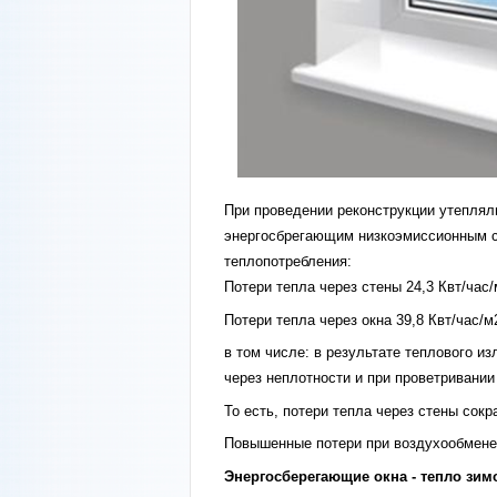
конст
При проведении реконструкции утеплял
энергосбрегающим низкоэмиссионным с
теплопотребления:
Потери тепла через стены 24,3 Квт/час/
Потери тепла через окна 39,8 Квт/час/м
в том числе: в результате теплового из
через неплотности и при проветривании 
То есть, потери тепла через стены сок
Повышенные потери при воздухообмене 
Энергосберегающие окна - тепло зим