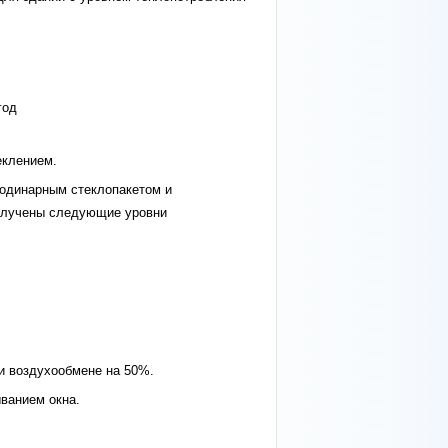
год
еклением.
 одинарным стеклопакетом и
получены следующие уровни
ри воздухообмене на 50%.
ванием окна.