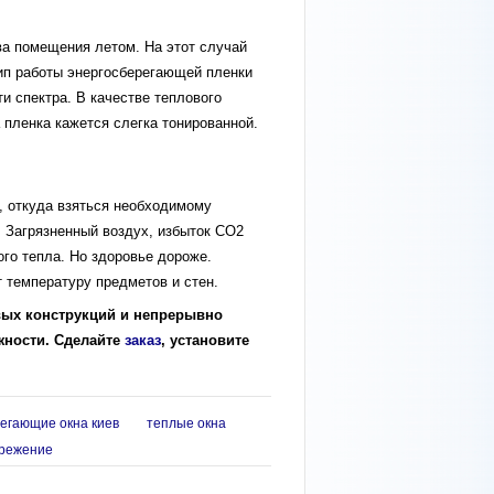
ва помещения летом. На этот случай
ип работы энергосберегающей пленки
и спектра. В качестве теплового
 пленка кажется слегка тонированной.
е, откуда взяться необходимому
. Загрязненный воздух, избыток СО2
го тепла. Но здоровье дороже.
 температуру предметов и стен.
ых конструкций и непрерывно
жности. Сделайте
заказ
, установите
егающие окна киев
теплые окна
ережение