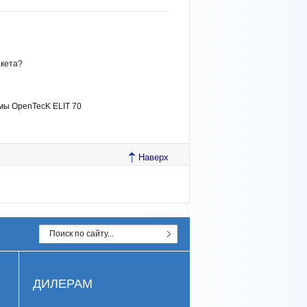
акета?
мы OpenTecK ELIT 70
Наверх
ДИЛЕРАМ