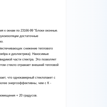
я к окнам по 23166-99 "Блоки оконные.
вукоизоляции достаточные
во.
обеспечивающих снижение теплового
еребра и диэлектрика). Наносимые
видимой части спектра. Это позволяет
Летом стекло отражает внешний тепловой
ает, что однокамерный стеклопакет с
более энергоэффективны, чем с К -
помещения + 20 градусов.